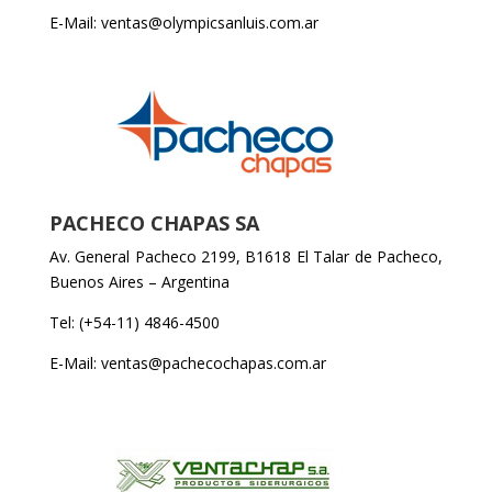
E-Mail: ventas@olympicsanluis.com.ar
PACHECO CHAPAS SA
Av. General Pacheco 2199, B1618 El Talar de Pacheco,
Buenos Aires – Argentina
Tel: (+54-11) 4846-4500
E-Mail: ventas@pachecochapas.com.ar