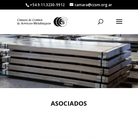
+54.9.11.3230-9912
camara@ccsm.org.ar
ASOCIADOS