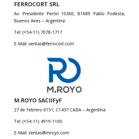
FERROCORT SRL
Av. Presidente Perón 10360, B1689 Pablo Podesta,
Buenos Aires – Argentina
Tel: (+54-11) 7078-1717
E-Mail: ventas@ferrocort.com
M.ROYO SACIIFyF
27 de Febrero 6151, C1437 CABA – Argentina
Tel: (+54-11) 4919-1100
E-Mail: ventas@mroyo.com